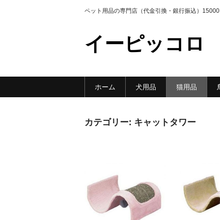
ペット用品の専門店（代金引換・銀行振込）1500
イーピッコロ
ホーム
犬用品
猫用品
カテゴリー:
キャットタワー